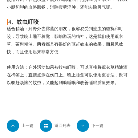
小腿和脚的血路顺畅，消除疲劳浮肿，还能去除脚气呢。
4、蚊虫叮咬
适合精油：到野外去露营的朋友，很容易受到蚊虫的骚扰和叮
咬，导致晚上睡不着觉，影响游玩的精神，这是我们使用薰衣
草、茶树精油。两者都具有很好的驱赶蚊虫的效果，而且见效
快，而且使用起来非常方便
使用方法：户外活动如果被蚊虫叮咬，可以直接将薰衣草精油滴
在棉签上，直接点涂在伤口上。晚上睡觉可以使用熏香法，既可
以驱赶烦恼的蚊虫，又能起到助睡眠和改善睡眠质量效果。

上一篇

返回列表

下一篇