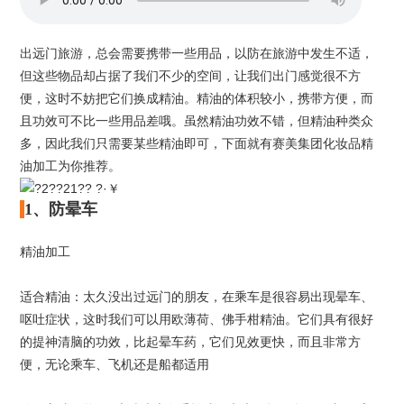
出远门旅游，总会需要携带一些用品，以防在旅游中发生不适，
但这些物品却占据了我们不少的空间，让我们出门感觉很不方
便，这时不妨把它们换成精油。精油的体积较小，携带方便，而
且功效可不比一些用品差哦。虽然精油功效不错，但精油种类众
多，因此我们只需要某些精油即可，下面就有
赛美集团
化妆品
精
油加工
为你推荐。
1、防晕车
精油加工
适合精油：太久没出过远门的朋友，在乘车是很容易出现晕车、
呕吐症状，这时我们可以用欧薄荷、佛手柑精油。它们具有很好
的提神清脑的功效，比起晕车药，它们见效更快，而且非常方
便，无论乘车、飞机还是船都适用