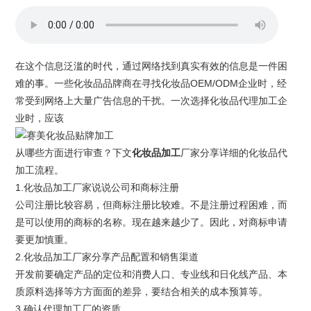
在这个信息泛滥的时代，通过网络找到真实有效的信息是一件困
难的事。一些化妆品品牌商在寻找
化妆品OEM
/ODM企业时，经
常受到网络上大量广告信息的干扰。一次选择化妆品代理加工企
业时，应该
从哪些方面进行审查？下文
化妆品加工
厂家分享详细的
化妆品代
加工
流程。
1.
化妆品加工厂家
说说公司和商标注册
公司注册比较容易，但商标注册比较难。不是注册过程困难，而
是可以使用的商标的名称。现在越来越少了。因此，对商标申请
要更加慎重。
2.化妆品加工厂家分享产品配置和销售渠道
开发前要确定产品的定位和消费人口、专业线和日化线产品、本
质原料选择等方方面面的差异，要结合相关的成本预算等。
3.确认代理加工厂的资质