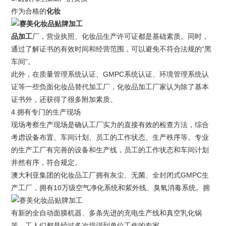
作为合格的
化妆
品加工
厂，营业执照、化妆品生产许可证都是基础素质。同时，
通过了解证书的有效时间和经营范围，可以避免不符合法规的“黑
车间”。
此外，在质量管理系统认证、GMPC系统认证、环境管理系统认
证等一些负面化妆品替代加工厂，化妆品加工厂家认为除了基本
证书外，还获得了很多附加素质。
4.拥有专门的生产现场
现场考察生产现场是确认工厂实力的直接有效的检查方法，综合
考虑设备布置、车间计划、员工的工作状态、生产秩序等。专业
的生产工厂有完善的设备和生产线，员工的工作状态和车间计划
井然有序，符合规定。
澳大利亚集团的化妆品工厂拥有灰尘、无菌、全封闭式GMPC生
产工厂，拥有10万级空气净化系统和紫外线、臭氧消毒系统。拥
有新的全自动面膜机器、多条先进的充电生产线和真空乳化锅
等，工人们都是经过多次培训到单位工作的专家。