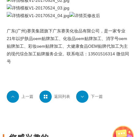
广东(广州)
赛美集团
旗下
广东赛美化妆品有限公司
，是一家专业
21年以护肤品oem贴牌加工、化妆品oem贴牌加工、消字号oem
贴牌加工、
彩妆oem
贴牌加工、大健康食品OEM贴牌代加工为主
的现代综合加工贴牌服务企业。联系电话：13501516314 微信同
号

上一篇

返回列表

下一篇