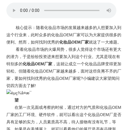
核心提示：随着化妆品市场的发展越来越多的人想要加入到
这个行业来，此时众多的
化妆品OEM
厂家可以为大家提供很多的
便利。然而，如何找到优秀的
化妆品OEM厂家
就这了一大难题。
看着化妆品市场的火爆局势，很多人觉得这个市场还有更大
的潜力，于是纷纷投资进来想要加入到这个行业。尤其是现在有
特别多的
化妆品OEM厂家
，这就让成立一个化妆品品牌变得更加
轻松。但随着化妆品OEM厂家越来越多，面对这些良莠不齐的厂
家，要如何找到优秀的化妆品OEM厂家呢?小编建议大家望闻问
切四方面去了解!
望
在第一次见面或考察的时候，通过对方的气质和化妆品OEM
厂家的工厂环境、硬件软件，就可以看出这个化妆品OEM厂是否
具有足够的实力，人员素质高不高，待人接物有没有礼节，等
等。如果是在美博展上，就可以看看他们的展厅是否有品牌形