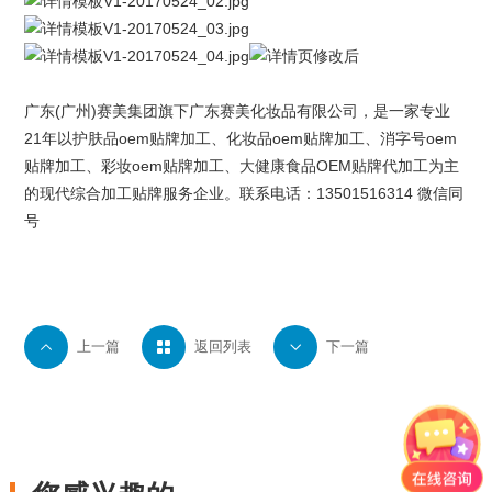
广东(广州)
赛美集团
旗下
广东赛美化妆品有限公司
，是一家专业
21年以护肤品oem贴牌加工、化妆品oem贴牌加工、消字号oem
贴牌加工、
彩妆oem
贴牌加工、大健康食品OEM贴牌代加工为主
的现代综合加工贴牌服务企业。联系电话：13501516314 微信同
号

上一篇

返回列表

下一篇