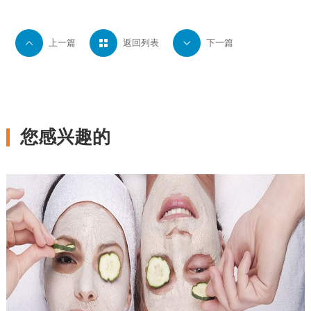

上一篇

返回列表

下一篇
您感兴趣的