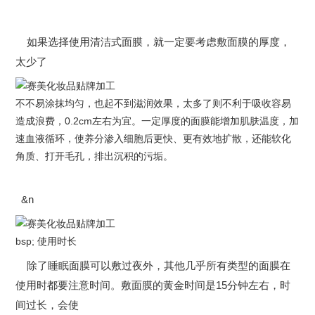
如果选择使用清洁式面膜，就一定要考虑敷面膜的厚度，
太少了
不不易涂抹均匀，也起不到滋润效果，太多了则不利于吸收容易
造成浪费，0.2cm左右为宜。一定厚度的面膜能增加肌肤温度，加
速血液循环，使养分渗入细胞后更快、更有效地扩散，还能软化
角质、打开毛孔，排出沉积的污垢。
&n
bsp; 使用时长
除了睡眠面膜可以敷过夜外，其他几乎所有类型的面膜在
使用时都要注意时间。敷面膜的黄金时间是15分钟左右，时
间过长，会使