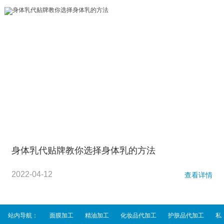
身体乳代贴牌教你选择身体乳的方法
2022-04-12
查看详情
站内导航：
面膜加工
精油加工
化妆品代加工
护肤品代加工
私