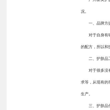
况。
一、品牌方提
对于自身有研发
的配方，所以和
二、护肤品工
对于很多没有自
求等，从现有的
生产。
三、护肤品代