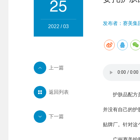
25
发布者：赛美集团 
2022 / 03
上一篇

返回列表

护肤品配方是一
并没有自己的护
下一篇

贴牌厂。针对这
广州赛美护肤品