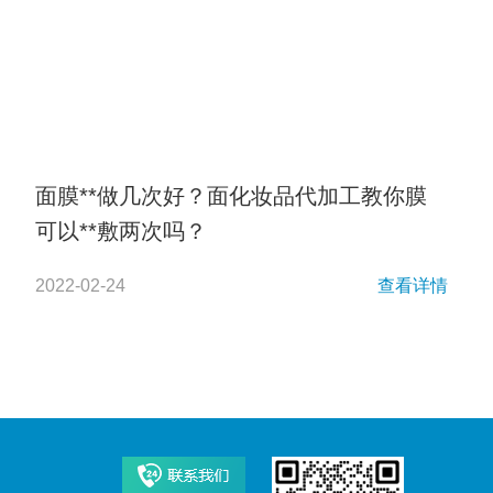
面膜**做几次好？面化妆品代加工教你膜
可以**敷两次吗？
2022-02-24
查看详情