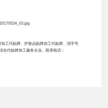
公众号资讯
牌加工代贴牌、护肤品贴牌加工代贴牌、
消字号
代综合代贴牌加工服务企业。联系电话：