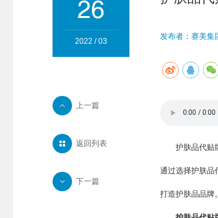
26
发布者：赛美集团 
2022 / 03
上一篇

返回列表

护肤品代贴牌贴
通过选择护肤品
下一篇

打造护肤品品牌
护肤品代贴