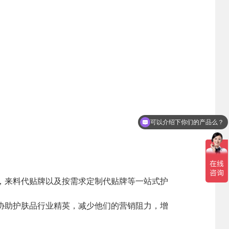
人事管理
新闻资讯
联系我们
可以介绍下你们的产品么？
领导团队
集团新闻
招贤纳士
业务精英
行业新闻
公司新闻
，来料代贴牌以及按需求定制代贴牌等一站式护
产品百科
协助护肤品行业精英，减少他们的营销阻力，增
媒体报道