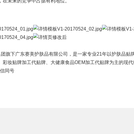
，在未来的竞争中占据有利地位。
赛美供应链
集团
旗下
广东赛美护肤品有限公司
，是一家专业21年以护肤品贴
、
彩妆贴牌
加工代贴牌、大健康食品OEM加工代贴牌为主的现
 微信同号