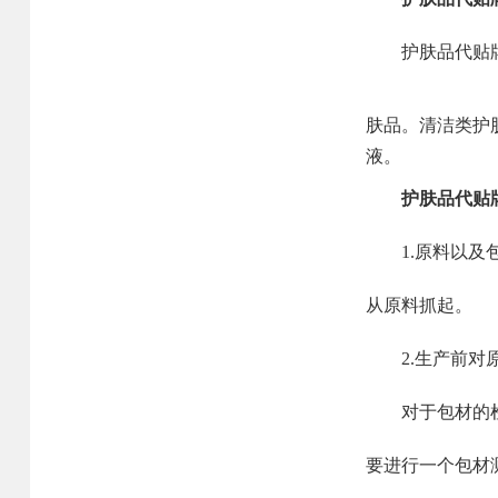
护肤品代贴牌产
肤品。清洁类护
液。
护肤品代贴
1.原料以及包
从原料抓起。
2.生产前对原
对于包材的检测
要进行一个包材