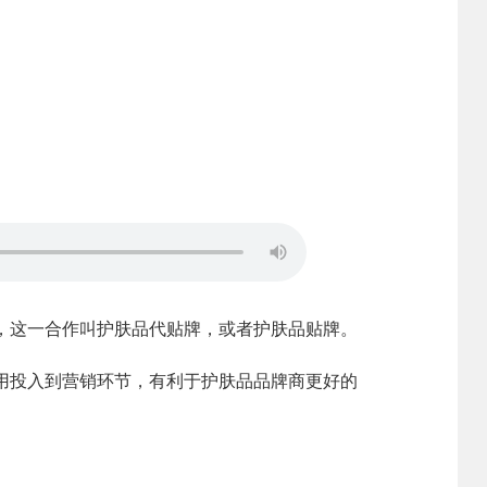
这一合作叫护肤品代贴牌，或者
护肤品贴牌
。
用投入到营销环节，有利于护肤品品牌商更好的