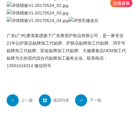
广东(广州)
赛美集团
旗下
广东赛美护肤品有限公司
，是一家专业
21年以
护肤品贴牌
加工代贴牌、护肤品贴牌加工代贴牌、
消字号
贴牌
加工代贴牌、
彩妆贴牌
加工代贴牌、大健康食品OEM加工代
贴牌为主的现代综合代贴牌加工服务企业。联系电话：
13501516314 微信同号

上一篇

返回列表

下一篇