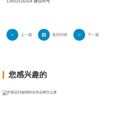
13501516314 微信同号

上一篇

返回列表

下一篇
您感兴趣的