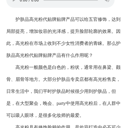
护肤品高光粉代贴牌贴牌产品可以给五官修饰，达到
局部提亮，增加妆容的光泽感，提升脸部轮廓的效果。因
此，高光粉在市场上收到不少女性消费者的青睐。那么护
肤品高光粉代贴牌贴牌产品有什么作用呢？
高光粉一般颜色是白色的，粉状，通常用在鼻梁、颧
骨、眉骨等地方。大部分护肤品专卖店都有高光粉售卖，
日常生活中，我们平时护肤品时候很少用到护肤品，但
是，在大型聚会，晚会、party中使用高光粉后，在人群中
可以吸人眼球，是很多化妆师的最爱。
高光粉具有修饰脸颊的作用，是妆容打造中必不可少