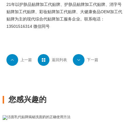
21年以
护肤品贴牌
加工代贴牌、护肤品贴牌加工代贴牌、
消字号
贴牌
加工代贴牌、
彩妆贴牌
加工代贴牌、大健康食品OEM加工代
贴牌为主的现代综合代贴牌加工服务企业。联系电话：
13501516314 微信同号

上一篇

返回列表

下一篇
您感兴趣的