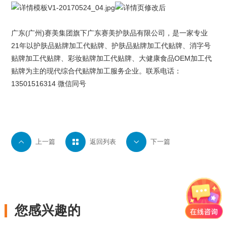
广东(广州)
赛美集团
旗下
广东赛美护肤品有限公司
，是一家专业
21年以
护肤品贴牌
加工代贴牌、护肤品贴牌加工代贴牌、
消字号
贴牌
加工代贴牌、
彩妆贴牌
加工代贴牌、大健康食品OEM加工代
贴牌为主的现代综合代贴牌加工服务企业。联系电话：
13501516314 微信同号

上一篇

返回列表

下一篇
您感兴趣的