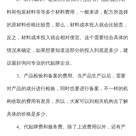
料和包装材料等等多个材料费用，一般来讲，配方所选择
的原材料价格比较贵，那么，材料成本投入就会比较贵，
反之，材料成本投入就会相对便宜。这个需要结合具体的
情况来确定，如果想要知道这部分的投入到底是多少，建
议最好询问专业的代贴牌企业。
3、产品检验和备案的费用。当产品生产以后，需要
对产品的成分进行检验，同时也要进行备案，不一样的机
构收取的费用有差异，所以，大家可以到相关机构去了解
具体的价格是多少。
4、代贴牌费和服务费。除了上述费用以外，还有产