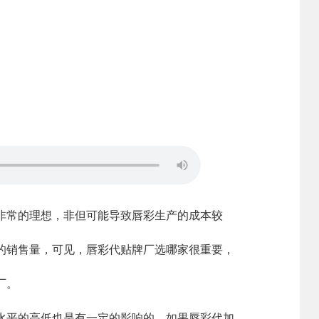
常的理想，非但可能导致唇彩生产的成本较
的销售量，可见，唇彩代贴牌厂选哪家很重要，
厂。
平的高低也是有一定的影响的。如果唇彩代加