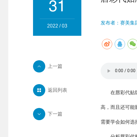
31
发布者：赛美集团 
2022 / 03
上一篇

返回列表

在唇彩代贴牌的
高，而且还可能
下一篇

需要学会如何选
分析唇彩代贴牌