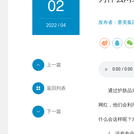
02
发布者：赛美集团 
2022 / 04
上一篇

返回列表

通过护肤品来赚
网红，他们会利
下一篇

什么会这样呢？
1、没有专业的