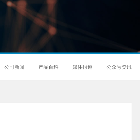
公司新闻
产品百科
媒体报道
公众号资讯