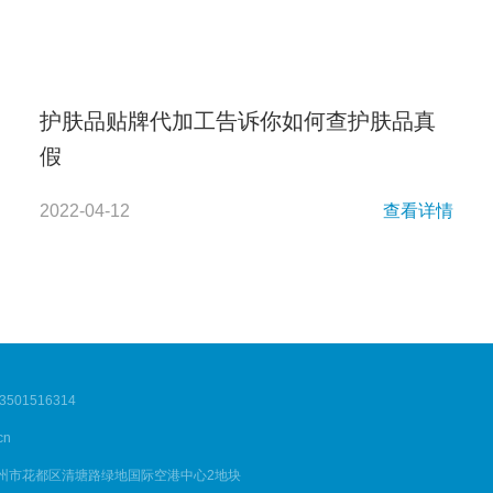
护肤品贴牌代加工告诉你如何查护肤品真
假
2022-04-12
查看详情
01516314
cn
广州市花都区清塘路绿地国际空港中心2地块