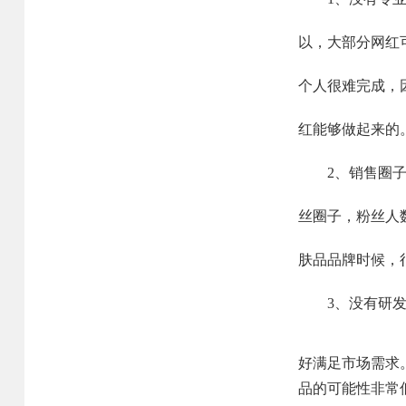
以，大部分网红
个人很难完成，
红能够做起来的
2、销售圈子小
丝圈子，粉丝人
肤品品牌时候，
3、没有研发能
好满足市场需求
品的可能性非常
网站首页
业务范围
核心优势