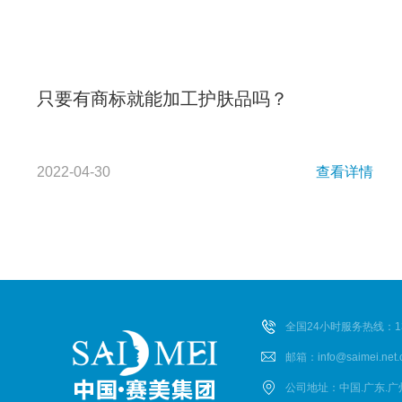
只要有商标就能加工护肤品吗？
2022-04-30
查看详情
全国24小时服务热线：135
邮箱：info@saimei.net.
公司地址：中国.广东.