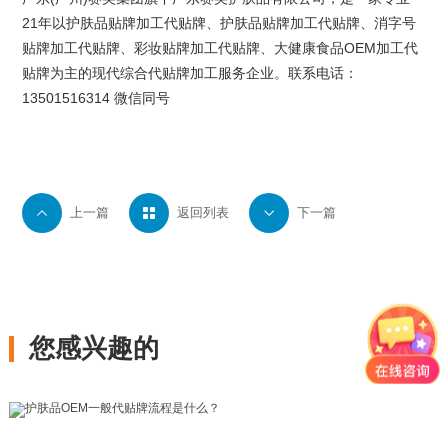
21年以
护肤品贴牌
加工代贴牌、护肤品贴牌加工代贴牌、
消字号
贴牌
加工代贴牌、
彩妆贴牌
加工代贴牌、大健康食品OEM加工代
贴牌为主的现代综合代贴牌加工服务企业。联系电话：
13501516314 微信同号

上一篇

返回列表

下一篇
您感兴趣的