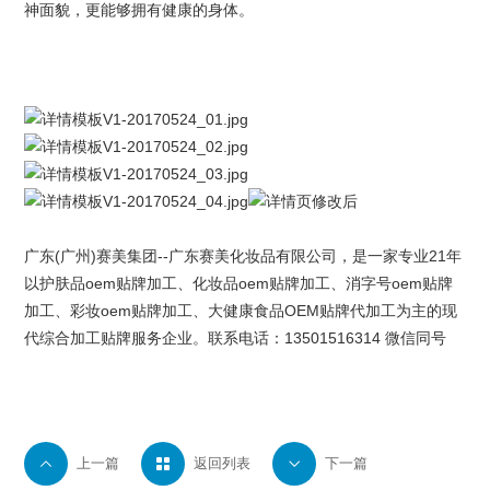
神面貌，更能够拥有健康的身体。
广东(广州)
赛美集团
--
广东赛美化妆品有限公司
，是一家专业21年
以护肤品oem贴牌加工、化妆品oem贴牌加工、消字号oem贴牌
加工、
彩妆oem
贴牌加工、大健康食品OEM贴牌代加工为主的现
代综合加工贴牌服务企业。联系电话：13501516314 微信同号

上一篇

返回列表

下一篇