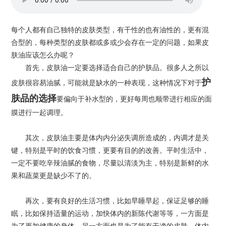
每个人都有自己独特的皮肤类型，有干性的也有油性的，更有混
合型的，每种类型的皮肤都或多或少会存在一定的问题，如果皮
肤油应该怎么办呢？
首先，皮肤油一定要选择适合自己的护肤品。很多人之所以
护
皮肤很容易油腻，可能就是缺水的一种表现，这种情况下对于
肤品的选择
要偏向于补水型的，更好每周也顺带进行相应的面
膜进行一起调理。
其次，皮肤油主要是体内内分泌失调所造成的，内调才是关
键，特别是平时的饮食习惯，更要有目的的改善。平时生活中，
一定不要吃辛辣油腻的食物，尽量以清淡为主，特别是新鲜的水
果和蔬菜更是缺少不了的。
再次，要有良好的生活习惯，比如早睡早起，保证足够的睡
眠，比如保持适量的运动，加快体内的新陈代谢等等，一方面是