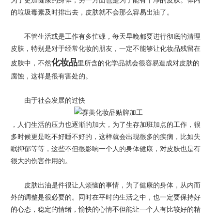
为了更加健康的身体，另一方面也是为了能有干净的皮肤。体内
的垃圾毒素及时排出去，皮肤就不会那么容易出油了。
不管生活或是工作有多忙碌，每天早晚都要进行彻底的清理
皮肤，特别是对于经常化妆的朋友，一定不能够让化妆品残留在
化妆品
皮肤中，不然
里所含的化学品就会很容易造成对皮肤的
腐蚀，这样是很有害处的。
由于社会发展的过快
，人们生活的压力也逐渐的加大，为了生存加班加点的工作，很
多时候更是吃不好睡不好的，这样就会出现很多的疾病，比如失
眠抑郁等等，这些不但很影响一个人的身体健康，对皮肤也是有
很大的伤害作用的。
皮肤出油是件很让人烦恼的事情，为了健康的身体，从内而
外的调整是很必要的。同时在平时的生活之中，也一定要保持好
的心态，稳定的情绪，愉快的心情不但能让一个人有比较好的精