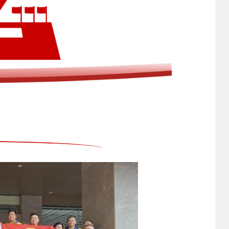
人事管理
新闻资讯
联系我们
领导团队
集团新闻
招贤纳士
业务精英
行业新闻