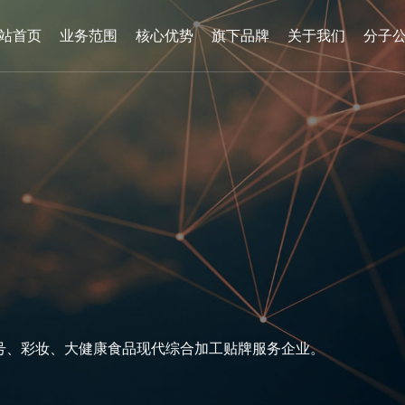
站首页
业务范围
核心优势
旗下品牌
关于我们
分子
号
、
彩
妆
、
大
健
康
食
品
现
代
综
合
加
工
贴
牌
服
务
企
业
。