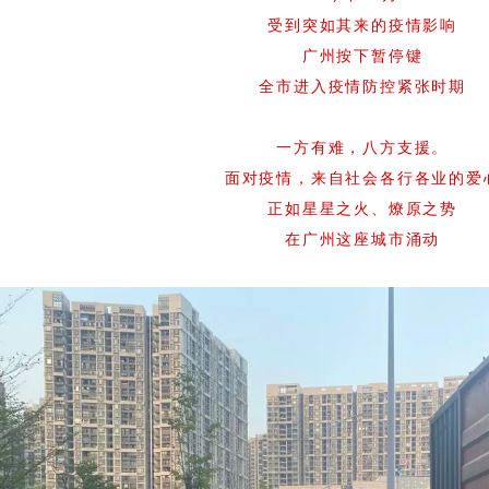
受到突如其来的疫情影响
广州按下暂停键
全市进入疫情防控紧张时期
一方有难，八方支援。
面对疫情，来自社会各行各业的爱
正如星星之火、燎原之势
在广州这座城市涌动