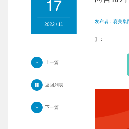
17
发布者：赛美集团 
2022 / 11
】：
上一篇

返回列表

下一篇
