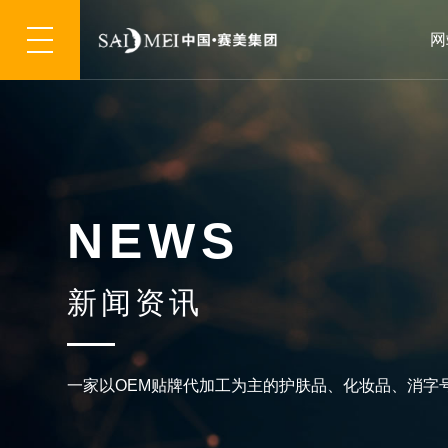
网
N
E
W
S
新
闻
资
讯
一
家
以
O
E
M
贴
牌
代
加
工
为
主
的
护
肤
品
、
化
妆
品
、
消
字