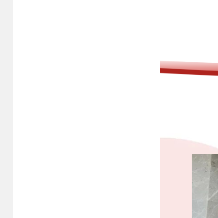
网站首页
业务范围
核心优势
核心业务
研发优势
合作模式
管理优势