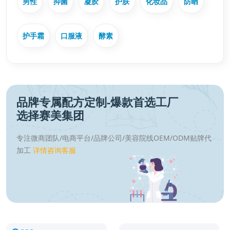
男性
抑菌
凝胶
护肤
化妆品
防晒
护手霜
口服液
酵素
品牌专属配方定制-爆款首选工厂
选择赛美集团
专注微商团队/电商平台/品牌公司/美容院线OEM/ODM贴牌代
加工
详情咨询客服