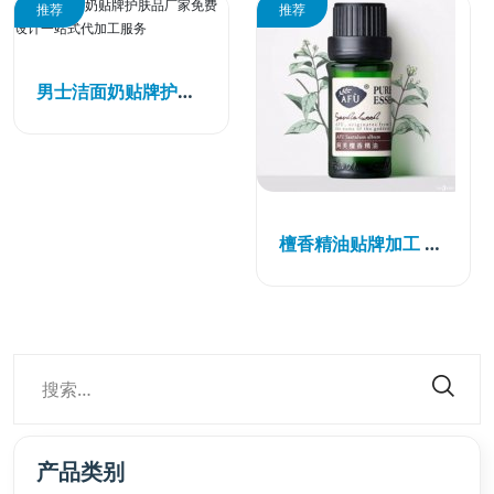
推荐
推荐
男士洁面奶贴牌护肤品厂家免费设计一站式代加工服务
檀香精油贴牌加工 檀香精油oem加工代工
产品类别