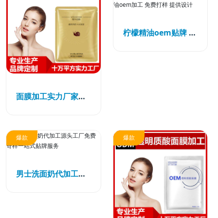
柠檬精油oem贴牌 柠檬精油加工贴牌代加工 广州赛美 一站式柠檬精油oem加工 免费打样 提供设计
面膜加工实力厂家免费策划一站式贴牌加工服务
爆款
爆款
男士洗面奶代加工源头工厂免费寄样一站式贴牌服务