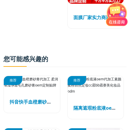
面膜厂家实力商家免费打样一站式加工服务
您可能感兴趣的
推荐
推荐
抖音快手血橙磨砂膏代加工 柔润保湿净透毛孔磨砂膏oem定制贴牌
隔离遮瑕粉底液oem代加工素颜蜜粉自然定妆cc霜bb霜赛美化妆品odm