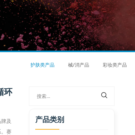
护肤类产品
械/消产品
彩妆类产品
循环
产品类别
品牌及
系。赛