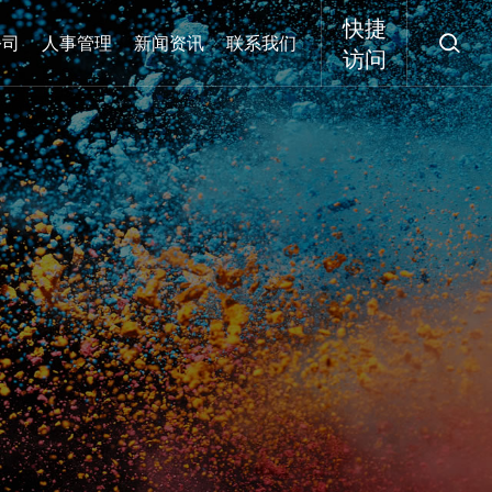
快捷
公司
人事管理
新闻资讯
联系我们

访问