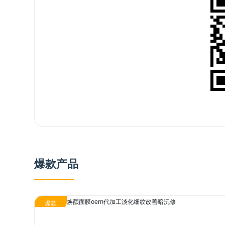
爆款产品
网站首页
业务范围
核心优势
核心业务
研发优势
爆款
合作模式
管理优势