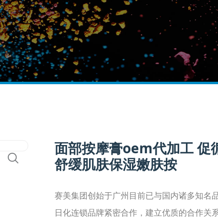
面部按摩膏oem代加工 促
舒缓肌肤保湿嫩肤按
赛美集团创始于广州目前已与国内诸多知名
日化连锁品牌紧密合作，建立优质的合作关