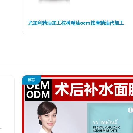
尤加利精油加工桉树精油oem按摩精油代加工
推荐