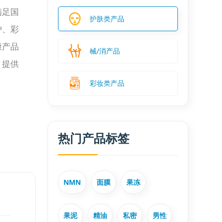
满足国
护肤类产品
护、彩
康产品
械/消产品
，提供
彩妆类产品
热门产品标签
NMN
面膜
果冻
果泥
精油
私密
男性