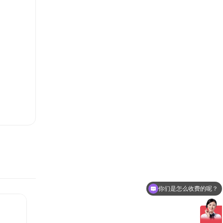
人事管理
新闻资讯
联系我们
你们是怎么收费的呢？
现在有优惠活动么？
领导团队
集团新闻
招贤纳士
业务精英
行业新闻