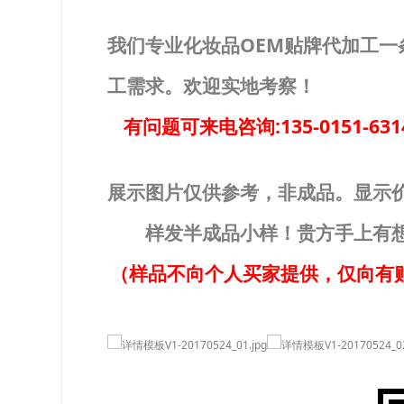
我们专业
化妆品OEM
贴牌代加工一
工需求。欢迎实地考察！
有问题可来电咨询:135-0151-63
展示图片仅供参考，非成品。显示
样发半成品小样！
贵方手上有
（样品不向个人买家提供，仅向有