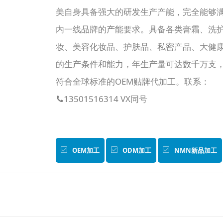
美自身具备强大的研发生产产能，完全能够
内一线品牌的产能要求。具备各类膏霜、洗
妆、美容化妆品、护肤品、私密产品、大健
的生产条件和能力，年生产量可达数千万支
符合全球标准的OEM贴牌代加工。联系：
13501516314 VX同号

OEM加工
ODM加工
NMN新品加工