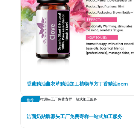
香薰精油薰衣草精油加工植物单方丁香精油oem
推荐
洁面奶贴牌源头工厂免费寄样一站式加工服务