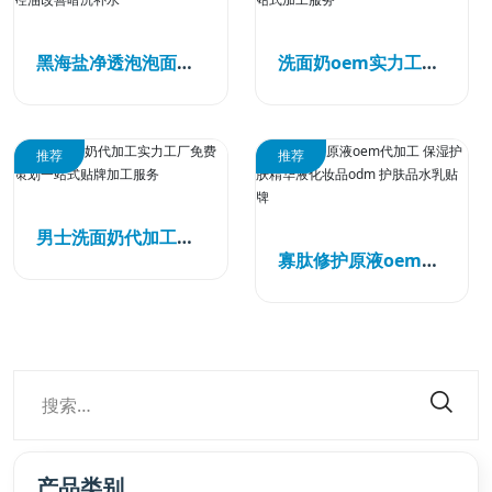
黑海盐净透泡泡面膜oem代加工 控油改善暗沉补水
洗面奶oem实力工厂免费策划一站式加工服务
推荐
推荐
男士洗面奶代加工实力工厂免费策划一站式贴牌加工服务
寡肽修护原液oem代加工 保湿护肤精华液化妆品odm 护肤品水乳贴牌
产品类别