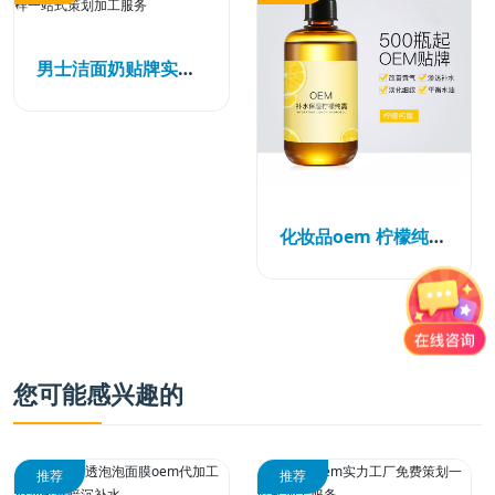
男士洁面奶贴牌实力厂家免费打样一站式策划加工服务
化妆品oem 柠檬纯露oem柠檬纯露贴牌柠檬纯露厂家柠檬纯露代加工柠檬纯露加工亮肤补水保湿控油院装爽肤水贴牌加工
您可能感兴趣的
推荐
推荐