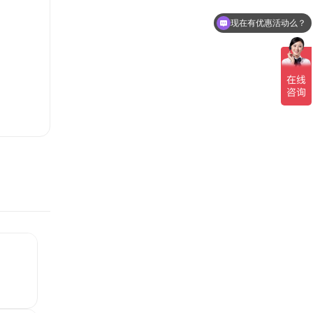
现在有优惠活动么？
可以介绍下你们的产品么？
领导团队
集团新闻
招贤纳士
业务精英
行业新闻
公司新闻
产品百科
媒体报道
公众号资讯