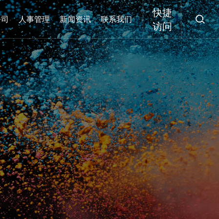
快捷
公司
人事管理
新闻资讯
联系我们

访问