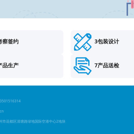
考察签约
3包装设计
产品生产
7产品送检
01516314
cn
广州市花都区清塘路绿地国际空港中心2地块