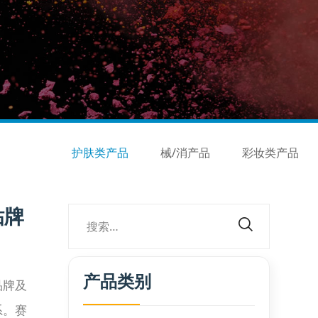
护肤类产品
械/消产品
彩妆类产品
贴牌
产品类别
品牌及
系。赛