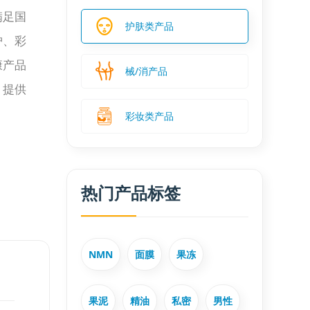
满足国
护肤类产品
护、彩
康产品
械/消产品
，提供
彩妆类产品
热门产品标签
NMN
面膜
果冻
果泥
精油
私密
男性