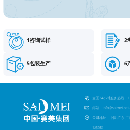
1咨询试样
2
5包装生产
6
全国24小时服务热线：135
邮箱：info@saimei.net.
公司地址：中国.广东.
1栋5层