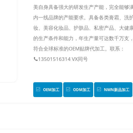
美自身具备强大的研发生产产能，完全能够
内一线品牌的产能要求。具备各类膏霜、洗
妆、美容化妆品、护肤品、私密产品、大健
的生产条件和能力，年生产量可达数千万支
符合全球标准的OEM贴牌代加工。联系：
13501516314 VX同号

OEM加工
ODM加工
NMN新品加工