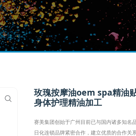
玫瑰按摩油oem spa精油
身体护理精油加工
赛美集团创始于广州目前已与国内诸多知名
日化连锁品牌紧密合作，建立优质的合作关