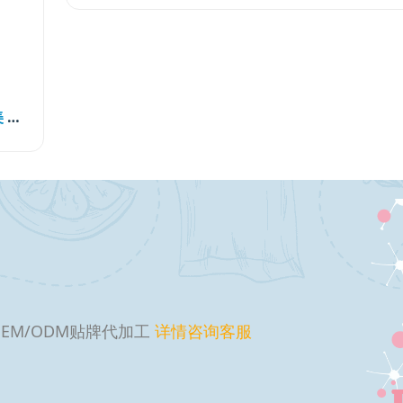
杜松精油贴牌加工 杜松精油oem加工代工 广州赛美 一站式杜松精油贴牌oem 免费打样 提供设计
EM/ODM贴牌代加工
详情咨询客服