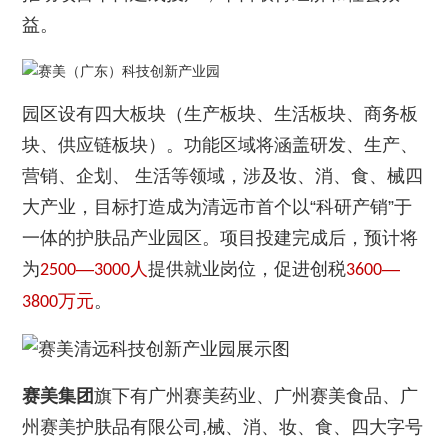
益。
园区设有四大板块（生产板块、生活板块、商务板
块、供应链板块）。功能区域将涵盖研发、生产、
营销、企划、 生活等领域，涉及妆、消、食、械四
大产业，目标打造成为清远市首个以“科研产销”于
一体的护肤品产业园区。项目投建完成后，预计将
为
—
人
提供就业岗位，促进创税
—
2500
3000
3600
万元
。
3800
赛美集团
旗下有广州
赛美药业
、广州赛美食品、广
州赛美护肤品有限公司,械、消、妆、食、四大字号