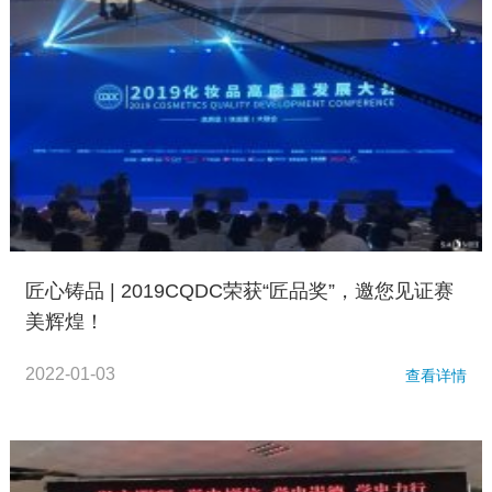
匠心铸品 | 2019CQDC荣获“匠品奖”，邀您见证赛
美辉煌！
2022-01-03
查看详情