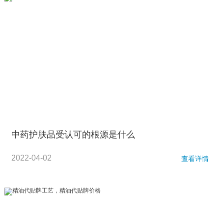
中药护肤品受认可的根源是什么
2022-04-02
查看详情