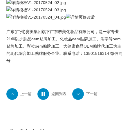
广东(广州)
赛美集团
旗下
广东赛美化妆品有限公司
，是一家专业
21年以护肤品oem贴牌加工、化妆品oem贴牌加工、消字号oem
贴牌加工、
彩妆oem
贴牌加工、大健康食品OEM贴牌代加工为主
的现代综合加工贴牌服务企业。联系电话：13501516314 微信同
号

上一篇

返回列表

下一篇