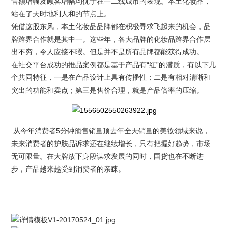
售额增幅及顾客增幅均优于在一二线城市的表现。本土化妆品，
站在了天时地利人和的节点上。
凭借这股东风，本土化妆品品牌都在积极寻求飞起来的机会，品
牌跨界合作就是其中一。这些年，各大品牌的化妆品跨界合作层
出不穷，令人应接不暇。但是并不是所有品牌都能获得成功。
在社交平台成功的推品案例都是基于产品有“红”的潜质，有以下几
个共同特征，一是在产品设计上具有传播性；二是有相对清晰和
突出的功能和卖点；第三是售价合理，就是产品倍率的压缩。
从今年消费者5分钟预售销量顶去年全天销量的美妆领域来说，
未来消费者的护肤品诉求还在继续增长，只有把握好趋势，市场
无可限量。在大牌放下身段谋求发展的同时，国货也在不断进
步，产品越来越受到消费者的亲睐。