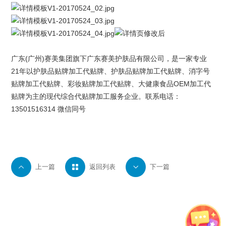
广东(广州)
赛美集团
旗下
广东赛美护肤品有限公司
，是一家专业
21年以护肤品贴牌加工代贴牌、护肤品贴牌加工代贴牌、
消字号
贴牌
加工代贴牌、
彩妆贴牌
加工代贴牌、大健康食品OEM加工代
贴牌为主的现代综合代贴牌加工服务企业。联系电话：
13501516314 微信同号

上一篇

返回列表

下一篇