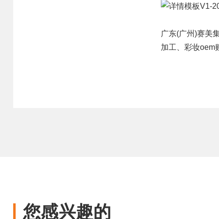
广东(广州)
赛美
加工、
彩妆oem
您感兴趣的