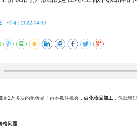
时间：2022-04-30
都卖
1万多块的化妆品！再不抓住机会，做
化妆品加工
，你就错过
价格问题