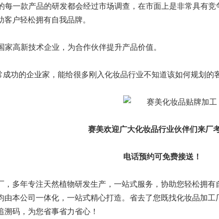
研发的每一款产品的研发都会经过市场调查，在市面上是非常具有
助客户轻松拥有自我品牌。
作为国家高新技术企业，为合作伙伴提升产品价值。
非常成功的企业家，能给很多刚入化妆品行业不知道该如何规划的
赛美欢迎广大化妆品行业伙伴们来厂
电话预约可免费接送！
旗下品牌
关于我们
分子公司
厂，多年专注天然植物研发生产，一站式服务，协助您轻松拥有
集万草®
集团简介
赛美化妆品
均由本公司一体化，一站式精心打造。省去了您既找
化妆品加工
完美宜生®
企业文化
赛美医药
追溯码，为您省事省力省心！