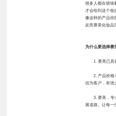
很多人都在烦恼
才会给到这个低
像这样的产品你
反而
赛美化妆品
为什么要选择赛
1. 赛美
2. 产品价
信为客户，有强
3. 赛美
展道路。让每一