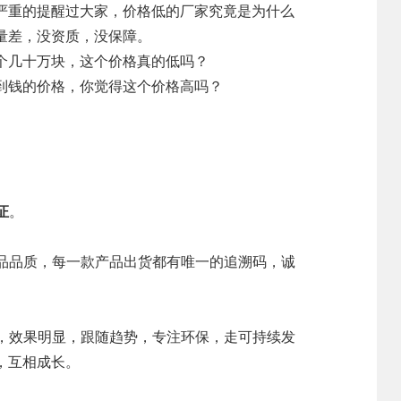
严重的提醒过大家，价格低的厂家究竟是为什么
量差，没资质，没保障。
个几十万块，这个价格真的低吗？
到钱的价格，你觉得这个价格高吗？
证
。
品品质，每一款产品出货都有唯一的追溯码，诚
分，效果明显，跟随趋势，专注环保，走可持续发
，互相成长。