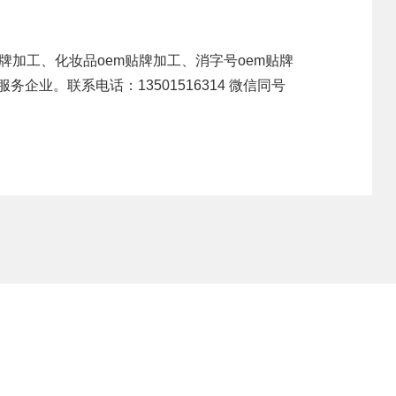
贴牌加工、化妆品oem贴牌加工、消字号oem贴牌
业。联系电话：13501516314 微信同号