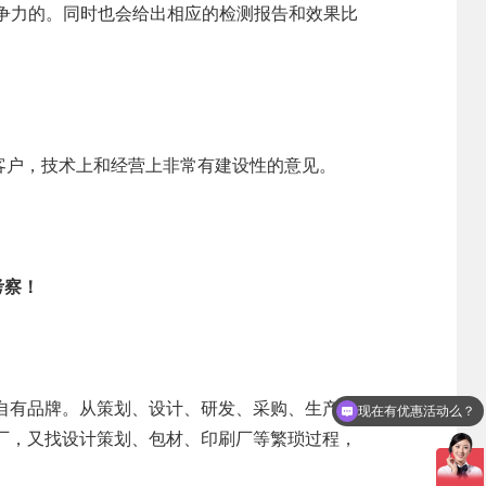
竞争力的。同时也会给出相应的检测报告和效果比
客户，技术上和经营上非常有建设性的意见。
考察！
人事管理
新闻资讯
联系我们
自有品牌。从策划、设计
、研发、采购、生产、
现在有优惠活动么？
领导团队
集团新闻
招贤纳士
厂
，又找设计策划、包材、印刷厂等繁琐过程，
业务精英
行业新闻