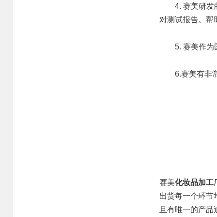
4. 赛美
对测试报告。帮
5. 赛美
6.赛美有
网站首页
业务范围
核心优势
赛美
化妆品加工
核心业务
研发优势
出货每一个环节
合作模式
管理优势
且有唯一的产品