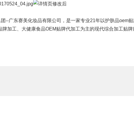
集团
--
广东赛美化妆品有限公司
，是一家专业21年以护肤品oem
贴牌加工、大健康食品OEM贴牌代加工为主的现代综合加工贴牌服务企