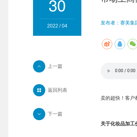
30
发布者：赛美集团 
2022 / 04
上一篇

返回列表

卖的超快！客户
下一篇

关于
化妆品加工